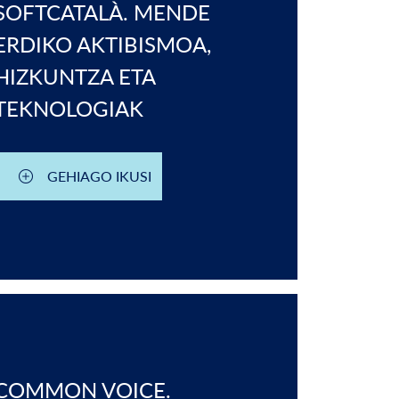
SOFTCATALÀ. MENDE
ERDIKO AKTIBISMOA,
HIZKUNTZA ETA
TEKNOLOGIAK
GEHIAGO IKUSI
COMMON VOICE.