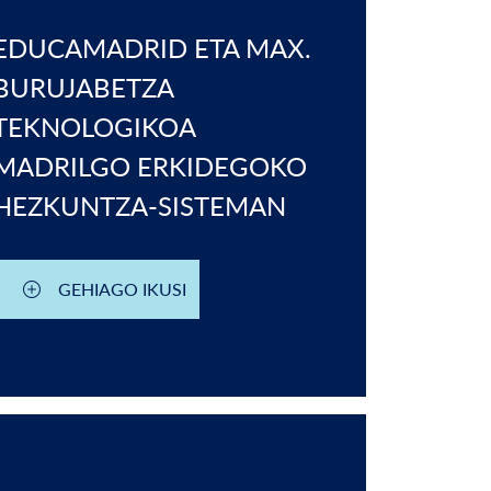
EDUCAMADRID ETA MAX.
BURUJABETZA
TEKNOLOGIKOA
MADRILGO ERKIDEGOKO
HEZKUNTZA-SISTEMAN
GEHIAGO IKUSI