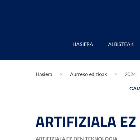
HASIERA
ALBISTEAK
Hasiera
Aurreko edizioak
2024
GAI
ARTIFIZIALA E
ARTIFIZIALA EZ DEN TEKNOLOGIA