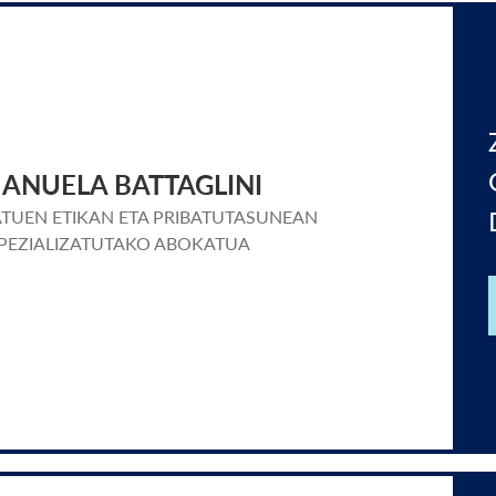
ANUELA BATTAGLINI
TUEN ETIKAN ETA PRIBATUTASUNEAN
PEZIALIZATUTAKO ABOKATUA