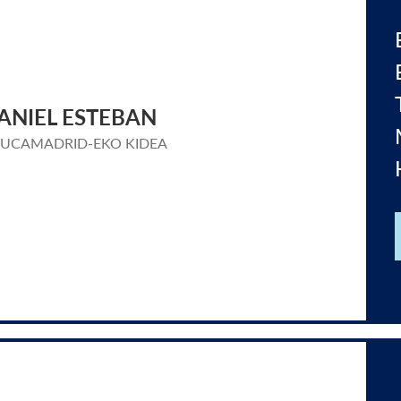
ANIEL ESTEBAN
UCAMADRID-EKO KIDEA