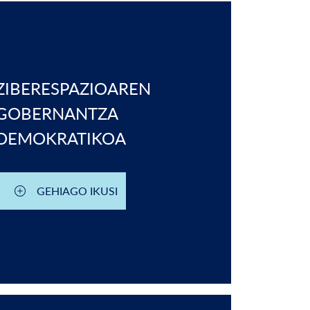
ZIBERESPAZIOAREN
GOBERNANTZA
DEMOKRATIKOA
GEHIAGO IKUSI