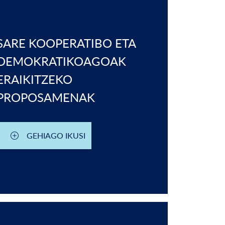
SARE KOOPERATIBO ETA
DEMOKRATIKOAGOAK
ERAIKITZEKO
PROPOSAMENAK
GEHIAGO IKUSI