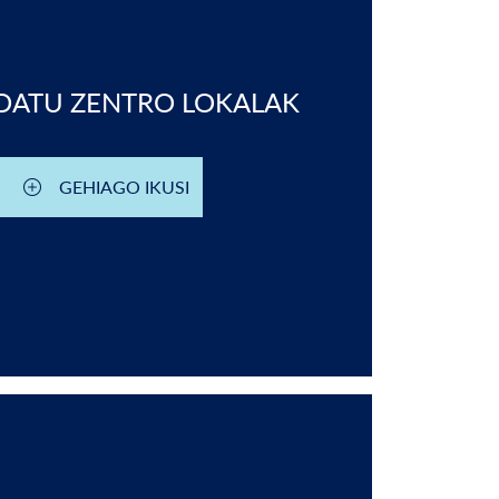
DATU ZENTRO LOKALAK
GEHIAGO IKUSI