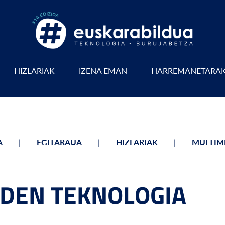
HIZLARIAK
IZENA EMAN
HARREMANETARA
A
EGITARAUA
HIZLARIAK
MULTIM
Z DEN TEKNOLOGIA