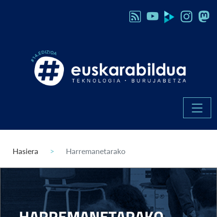
Hasiera
Harremanetarako
HARREMANETARAKO