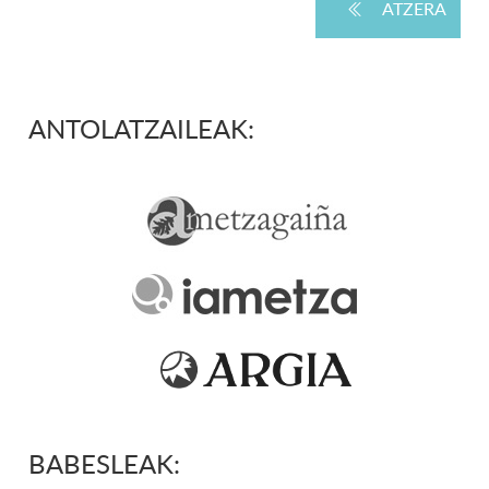
ATZERA
ANTOLATZAILEAK:
BABESLEAK: