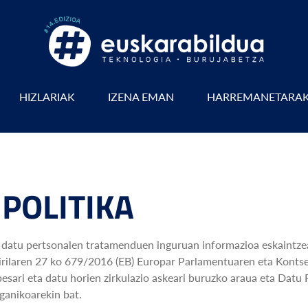
HIZLARIAK
IZENA EMAN
HARREMANETARA
POLITIKA
datu pertsonalen tratamenduen inguruan informazioa eskaintzea
irilaren 27 ko 679/2016 (EB) Europar Parlamentuaren eta Konts
sari eta datu horien zirkulazio askeari buruzko araua eta Datu 
anikoarekin bat.