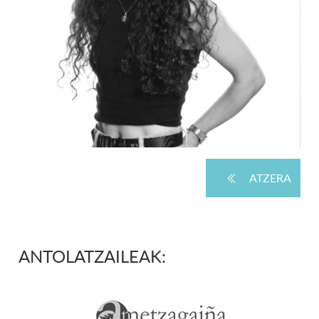
ATZERA
ANTOLATZAILEAK: