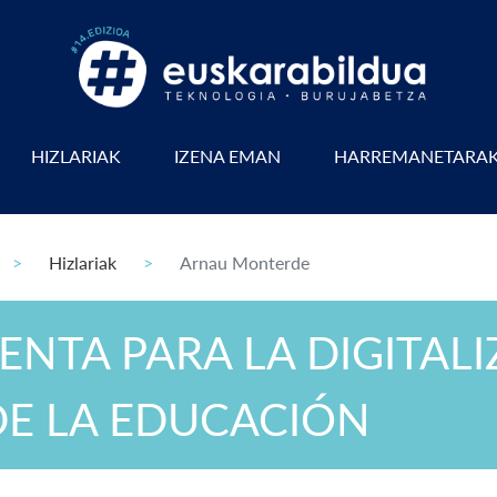
HIZLARIAK
IZENA EMAN
HARREMANETARA
Hizlariak
Arnau Monterde
ENTA PARA LA DIGITAL
E LA EDUCACIÓN