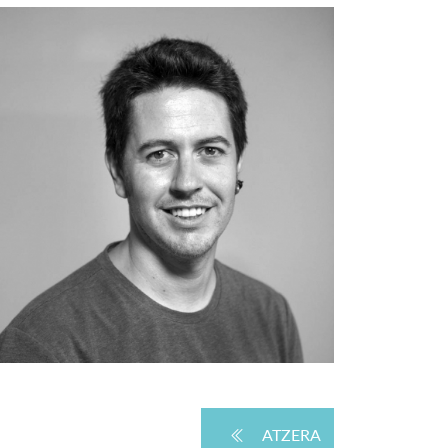
ATZERA