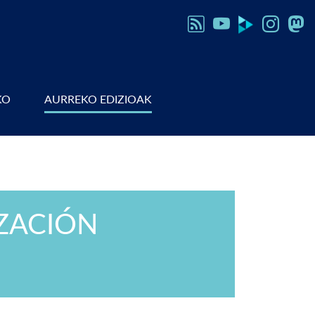
KO
AURREKO EDIZIOAK
IZACIÓN