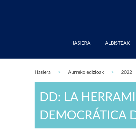
HASIERA
ALBISTEAK
Hasiera
Aurreko edizioak
2022
DD: LA HERRAMI
DEMOCRÁTICA D