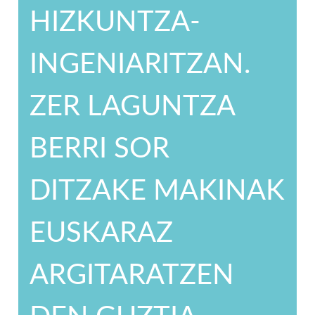
HIZKUNTZA-
INGENIARITZAN.
ZER LAGUNTZA
BERRI SOR
DITZAKE MAKINAK
EUSKARAZ
ARGITARATZEN
DEN GUZTIA