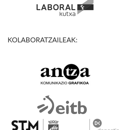
KOLABORATZAILEAK: