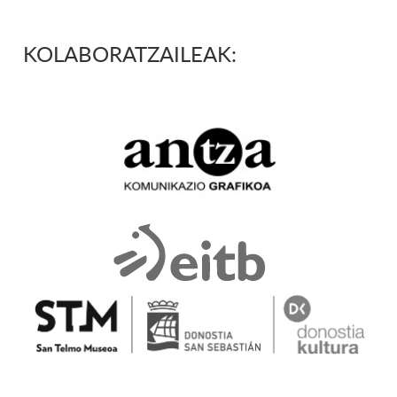
KOLABORATZAILEAK: