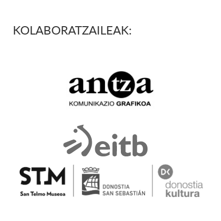
KOLABORATZAILEAK: