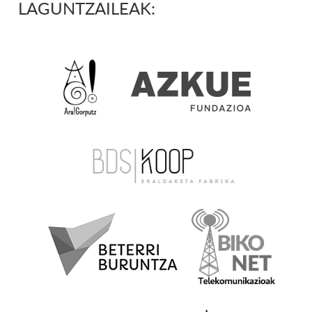
LAGUNTZAILEAK: