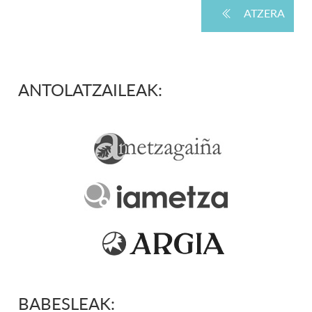
ATZERA
ANTOLATZAILEAK:
BABESLEAK: