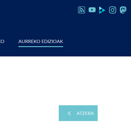
KO
AURREKO EDIZIOAK
ATZERA