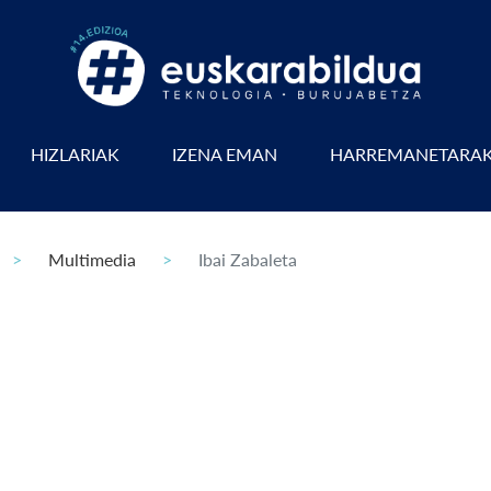
HIZLARIAK
IZENA EMAN
HARREMANETARA
Multimedia
Ibai Zabaleta