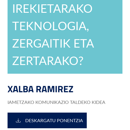
IREKIETARAKO
TEKNOLOGIA,
ZERGAITIK ETA
ZERTARAKO?
XALBA RAMIREZ
IAMETZAKO KOMUNIKAZIO TALDEKO KIDEA
DESKARGATU PONENTZIA