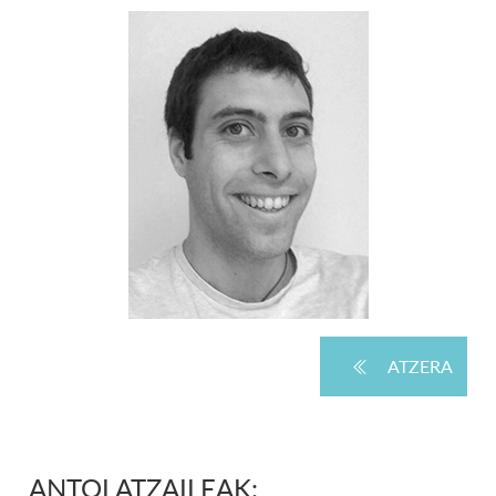
ATZERA
ANTOLATZAILEAK: