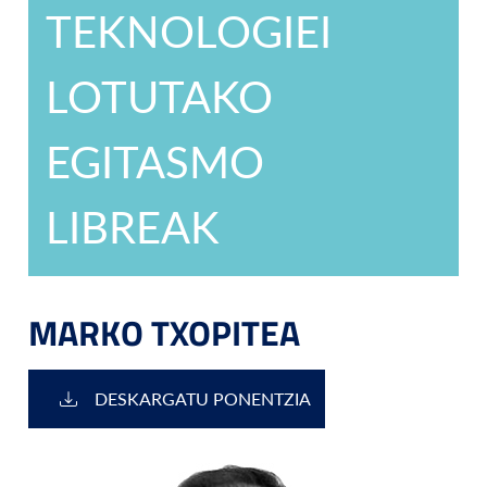
TEKNOLOGIEI
LOTUTAKO
EGITASMO
LIBREAK
MARKO TXOPITEA
DESKARGATU PONENTZIA