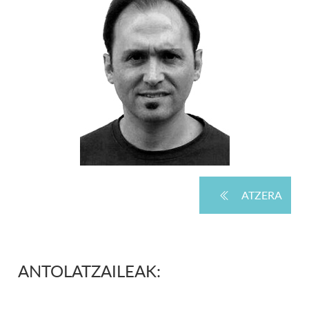
ATZERA
ANTOLATZAILEAK: