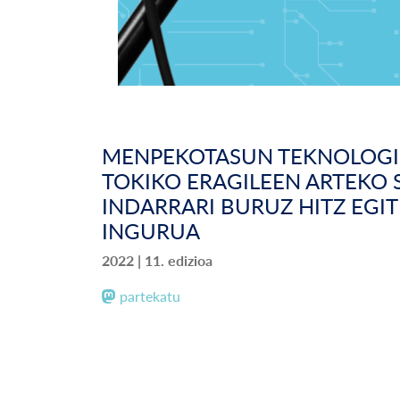
MENPEKOTASUN TEKNOLOGI
TOKIKO ERAGILEEN ARTEKO
INDARRARI BURUZ HITZ EGI
INGURUA
2022 | 11. edizioa
partekatu