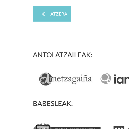
ATZERA
ANTOLATZAILEAK:
BABESLEAK: