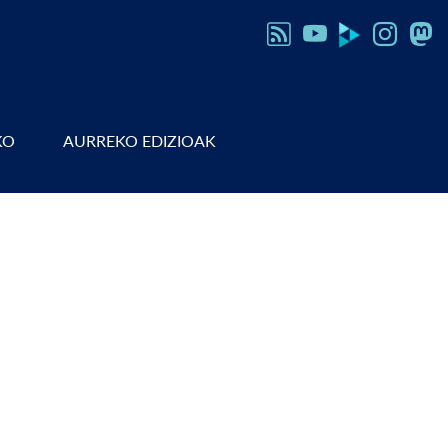
KO
AURREKO EDIZIOAK