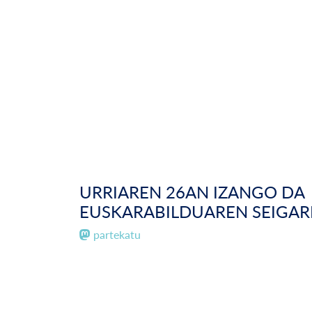
URRIAREN 26AN IZANGO DA
EUSKARABILDUAREN SEIGAR
partekatu