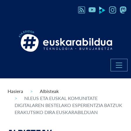
Hasiera
Albisteak
NI.EUS ETA EUSKAL KOMUNITATE
DIGITALAREN BESTELAKO ESPERIENTZIA BATZUK
ERAKUTSIKO DIRA EUSKARABILDUAN