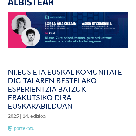
ALBISTEAK
NI.EUS ETA EUSKAL KOMUNITATE
DIGITALAREN BESTELAKO
ESPERIENTZIA BATZUK
ERAKUTSIKO DIRA
EUSKARABILDUAN
2025 | 14. edizioa
partekatu