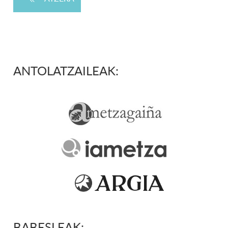
ANTOLATZAILEAK:
BABESLEAK: