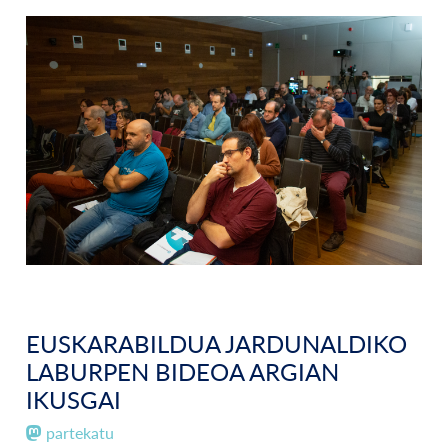
EUSKARABILDUA JARDUNALDIKO
LABURPEN BIDEOA ARGIAN
IKUSGAI
partekatu