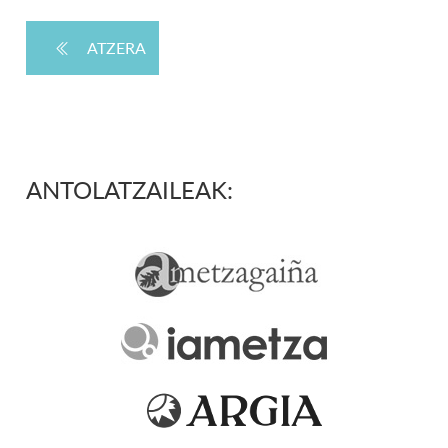
ATZERA
ANTOLATZAILEAK: