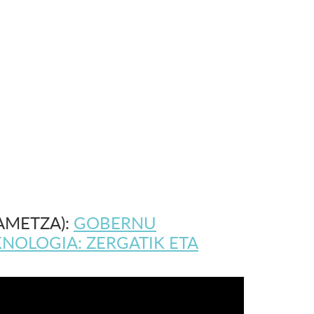
AMETZA):
GOBERNU
KNOLOGIA: ZERGATIK ETA