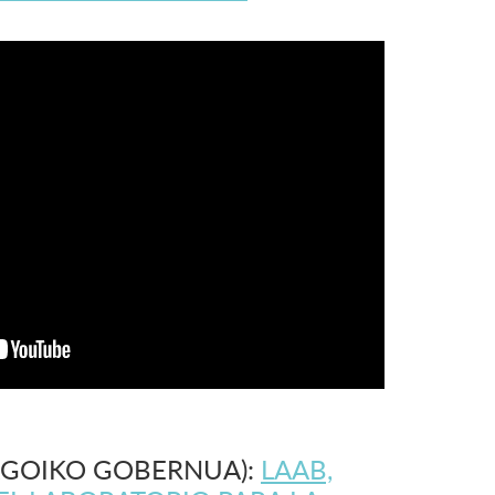
AGOIKO GOBERNUA):
LAAB,