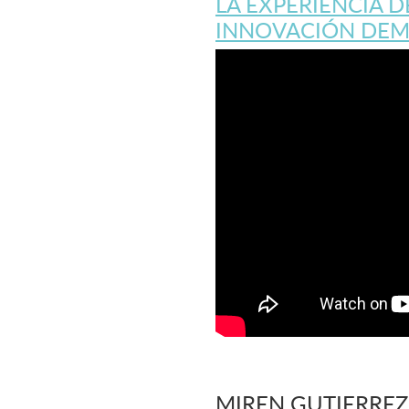
LA EXPERIENCIA D
INNOVACIÓN DEM
MIREN GUTIERREZ