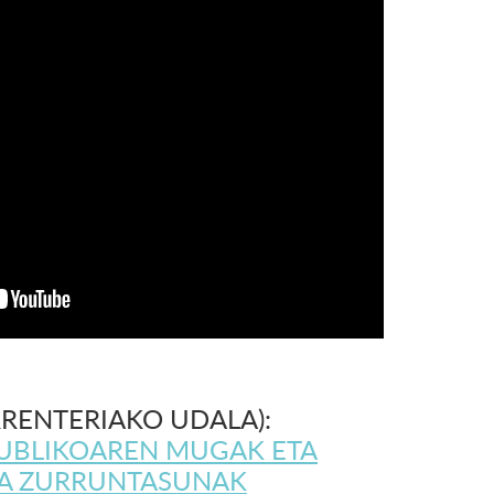
RRENTERIAKO UDALA):
PUBLIKOAREN MUGAK ETA
IA ZURRUNTASUNAK