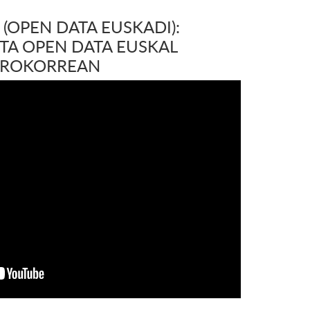
(OPEN DATA EUSKADI):
TA OPEN DATA EUSKAL
OROKORREAN