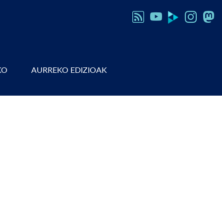
KO
AURREKO EDIZIOAK