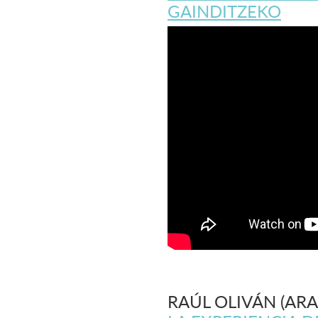
GAINDITZEKO
RAÚL OLIVÁN (AR