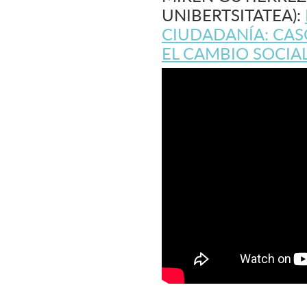
UNIBERTSITATEA):
CIUDADANÍA: CAS
EL CAMBIO SOCIA