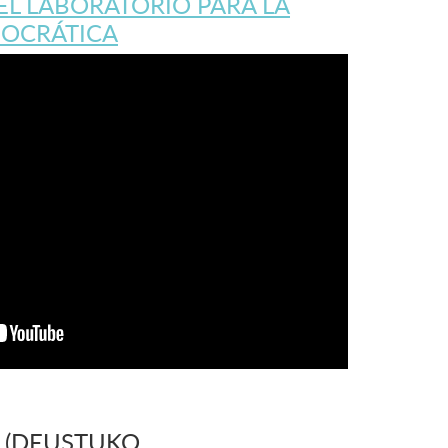
EL LABORATORIO PARA LA
OCRÁTICA
 (DEUSTUKO