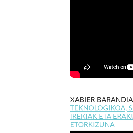
XABIER BARANDIA
TEKNOLOGIKOA, 
IREKIAK ETA ERA
ETORKIZUNA