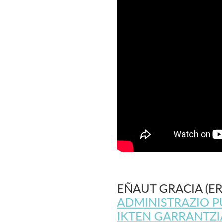
EÑAUT GRACIA (E
ADMINISTRAZIO 
IKTEN GARRANTZ