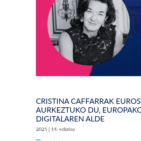
CRISTINA CAFFARRAK EURO
AURKEZTUKO DU, EUROPAK
DIGITALAREN ALDE
2025 | 14. edizioa