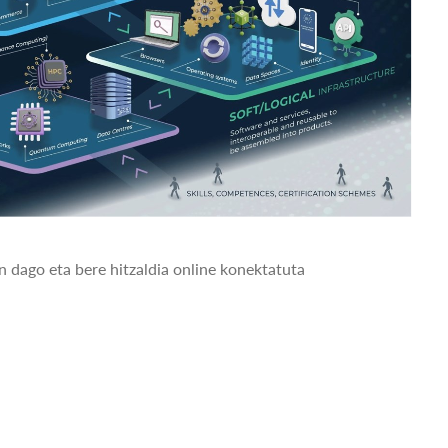
n dago eta bere hitzaldia online konektatuta